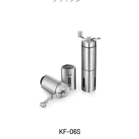
KF-06S