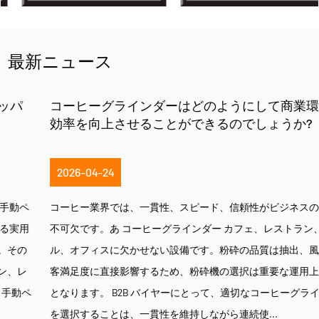
最新ニュース
コーヒーグラインダーはどのようにして商業環境の
効率を向上させることができるのでしょうか?
2026-04-24
コーヒー業界では、一貫性、スピード、信頼性がビジネスの成功に
不可欠です。あ コーヒーグラインダー カフェ、レストラン、ホテ
ル、オフィスに欠かせない設備です。粉砕の品質は抽出、風味、顧
客満足度に直接影響するため、粉砕機の選択は重要な運用上の決定
となります。 B2B バイヤーにとって、適切なコーヒーグラインダー
を選択することは、一貫性を維持しながら連続使...