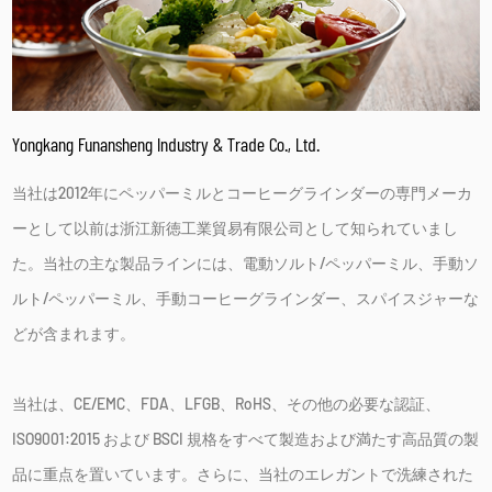
Yongkang Funansheng Industry & Trade Co., Ltd.
当社は2012年にペッパーミルとコーヒーグラインダーの専門メーカ
ーとして以前は浙江新徳工業貿易有限公司として知られていまし
た。当社の主な製品ラインには、電動ソルト/ペッパーミル、手動ソ
ルト/ペッパーミル、手動コーヒーグラインダー、スパイスジャーな
どが含まれます。
当社は、CE/EMC、FDA、LFGB、RoHS、その他の必要な認証、
ISO9001:2015 および BSCI 規格をすべて製造および満たす高品質の製
品に重点を置いています。さらに、当社のエレガントで洗練された