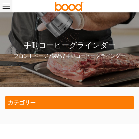
手動コーヒーグラインダー
フロントページ
/
製品
/
手動コーヒーグラインダー
カテゴリー